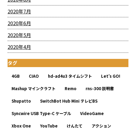
2020年7月
2020年6月
2020年5月
2020年4月
タグ
4GB
CIAO
hd-ad4u3 タイムシフト
Let’s GO!
Mashup マインクラフト
Remo
rns-300 説明書
Shupatto
SwitchBot Hub Mini テレビBS
Syncwire USB Type-C ケーブル
VideoGame
Xbox One
YouTube
けんたて
アクション