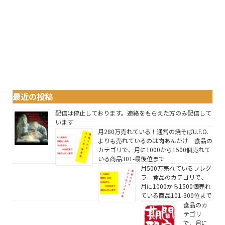
最近の投稿
配信は停止しております。連絡をもらえた方のみ配信して
います
月280万売れている！通常の焼そばU.F.O.
よりも売れているのは肉あんかけ 食品の
カテゴリで、月に1000から1500個売れて
いる商品301-最後位まで
月500万売れているフレグ
ラ 食品のカテゴリで、
月に1000から1500個売れ
ている商品101-300位まで
食品のカ
テゴリ
で、月に